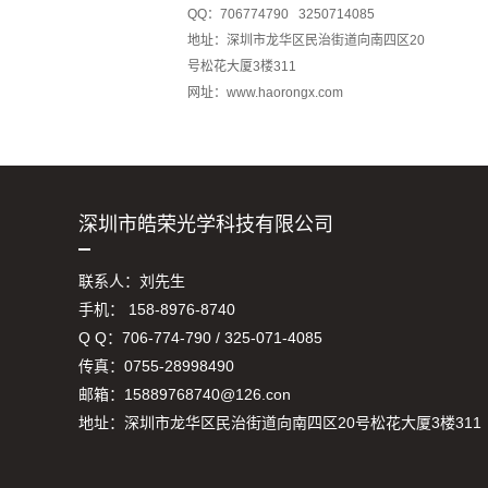
QQ：706774790 3250714085
地址：深圳市龙华区民治街道向南四区20
号松花大厦3楼311
网址：www.haorongx.com
深圳市皓荣光学科技有限公司
联系人：刘先生
手机： 158-8976-8740
Q Q：706-774-790 / 325-071-4085
传真：0755-28998490
邮箱：15889768740@126.con
地址：深圳市龙华区民治街道向南四区20号松花大厦3楼311