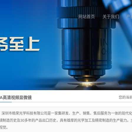
网站首页
关于我们
产
GA高清视频显微镜
您的当
深圳市皓荣光学科技有限公司是一家集研发、生产、销售、售后服务为一体的现代化
镜制造历史及30多年的产品出口历史，具有雄厚的光学加工及精密制造的生产能力。
视觉。