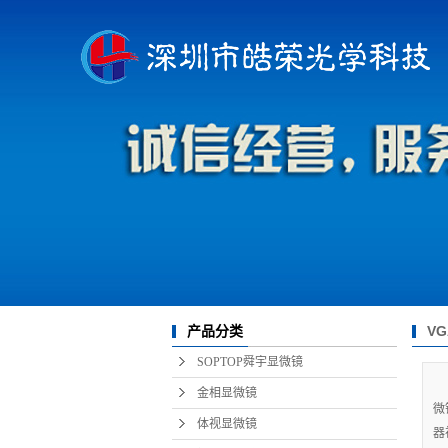
V
产品分类
SOPTOP舜宇显微镜
金相显微镜
微
体视显微镜
器