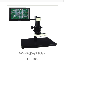
200W像素高清视频显
HR-10A