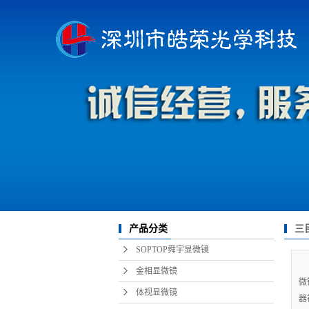
三
产品分类
SOPTOP舜宇显微镜
金相显微镜
微
体视显微镜
器