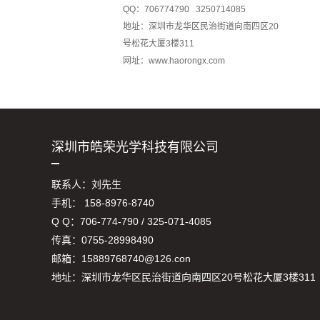
QQ：706774790 3250714085
地址：深圳市龙华区民治街道向南四区20
号松花大厦3楼311
网址：www.haorongx.com
深圳市皓荣光学科技有限公司
联系人：刘先生
手机： 158-8976-8740
Q Q：706-774-790 / 325-071-4085
传真：0755-28998490
邮箱：15889768740@126.con
地址：深圳市龙华区民治街道向南四区20号松花大厦3楼311