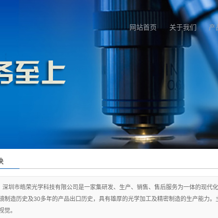
网站首页
关于我们
产
块
深圳市皓荣光学科技有限公司是一家集研发、生产、销售、售后服务为一体的现代化
镜制造历史及30多年的产品出口历史，具有雄厚的光学加工及精密制造的生产能力。
视觉。