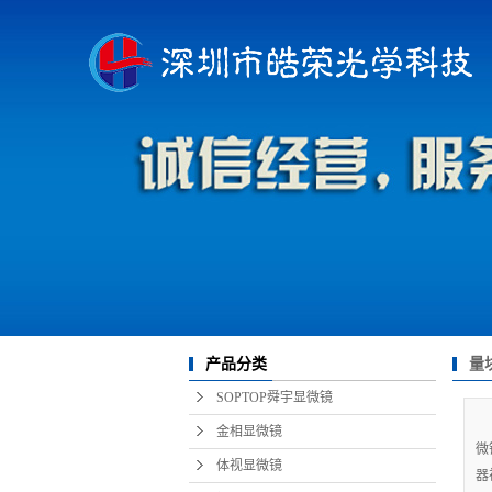
量
产品分类
SOPTOP舜宇显微镜
金相显微镜
微
体视显微镜
器