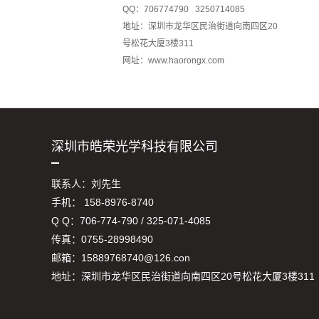
QQ：706774790 3250714085
地址：深圳市龙华区民治街道向南四区20
号松花大厦3楼311
网址：www.haorongx.com
深圳市皓荣光学科技有限公司
联系人：刘先生
手机： 158-8976-8740
Q Q：706-774-790 / 325-071-4085
传真：0755-28998490
邮箱：15889768740@126.con
地址：深圳市龙华区民治街道向南四区20号松花大厦3楼311