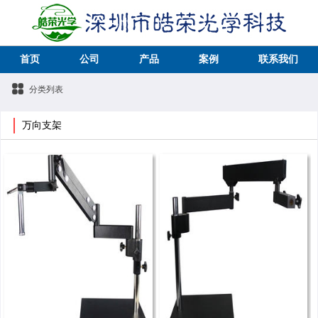
首页
公司
产品
案例
联系我们
分类列表
万向支架